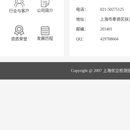
电话：
021-50275125
公司简介
行业与客户
地址：
上海市奉贤区扶港
邮编：
201401
发展历程
资质荣誉
QQ：
429708604
Copyright @ 2007 上海优立